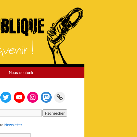
Nous soutenir
tre
Newsletter