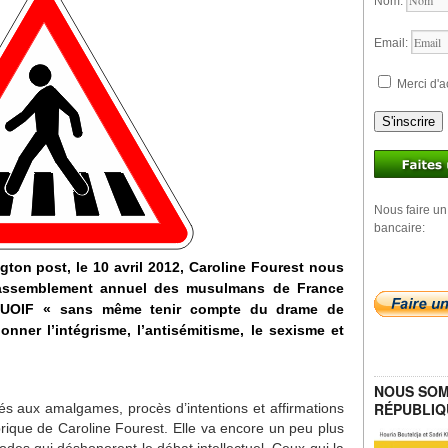
Nom:
Email:
Merci d'a
S'inscrire
Nous faire un
bancaire:
gton post, le 10 avril 2012, Caroline Fourest nous
assemblement annuel des musulmans de France
l’UOIF « sans même tenir compte du drame de
nner l’intégrisme, l’antisémitisme, le sexisme et
NOUS SOM
RÉPUBLIQ
 aux amalgames, procès d’intentions et affirmations
rique de Caroline Fourest. Elle va encore un peu plus