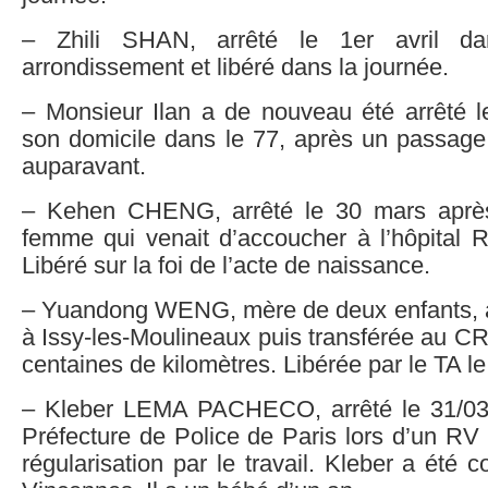
– Zhili SHAN, arrêté le 1er avril d
arrondissement et libéré dans la journée.
– Monsieur Ilan a de nouveau été arrêté 
son domicile dans le 77, après un passag
auparavant.
– Kehen CHENG, arrêté le 30 mars après
femme qui venait d’accoucher à l’hôpital R
Libéré sur la foi de l’acte de naissance.
– Yuandong WENG, mère de deux enfants, a
à Issy-les-Moulineaux puis transférée au C
centaines de kilomètres. Libérée par le TA l
– Kleber LEMA PACHECO, arrêté le 31/03 
Préfecture de Police de Paris lors d’un R
régularisation par le travail. Kleber a été