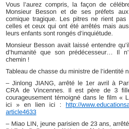
Vous l’aurez compris, la façon de célébre
Monsieur Besson et de ses préfets aux
comique tragique. Les pitres ne rient pas 
celles et ceux qui ont été arrêtés mais aus
leurs enfants sont rongés d’inquiétude.
Monsieur Besson avait laissé entendre qu’il
d’humanité que son prédécesseur… Il n
chemin !
Tableau de chasse du ministre de l’identité n
– Jinlong JIANG, arrêté le 1er avril à Par
CRA de Vincennes. Il est père de 3 fille
courageusement témoigné dans le film « La
ici » en lien ici :
http://www.educationsa
article4633
– Miao LIN, jeune parisien de 23 ans, arrêté