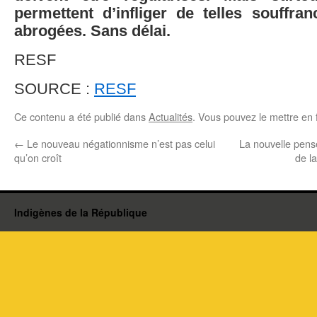
permettent d’infliger de telles souffra
abrogées. Sans délai.
RESF
SOURCE :
RESF
Ce contenu a été publié dans
Actualités
. Vous pouvez le mettre en 
←
Le nouveau négationnisme n’est pas celui
La nouvelle pensé
qu’on croît
de l
Indigènes de la République