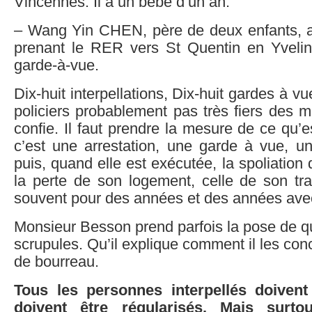
Vincennes. Il a un bébé d’un an.
– Wang Yin CHEN, père de deux enfants, arr
prenant le RER vers St Quentin en Yvelin
garde-à-vue.
Dix-huit interpellations, Dix-huit gardes à v
policiers probablement pas très fiers des m
confie. Il faut prendre la mesure de ce qu’e
c’est une arrestation, une garde à vue, 
puis, quand elle est exécutée, la spoliation
la perte de son logement, celle de son trav
souvent pour des années et des années avec
Monsieur Besson prend parfois la pose de q
scrupules. Qu’il explique comment il les conc
de bourreau.
Tous les personnes interpellés doivent 
doivent être régularisés. Mais surtou