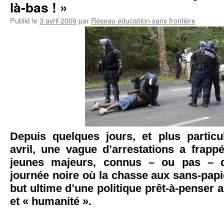
là-bas ! »
Publié le
3 avril 2009
par
Réseau éducatiion sans frontière
Depuis quelques jours, et plus particu
avril, une vague d’arrestations a frapp
jeunes majeurs, connus – ou pas – 
journée noire où la chasse aux sans-papi
but ultime d’une politique prêt-à-penser a
et « humanité ».