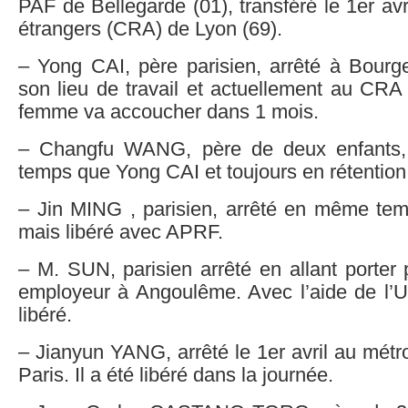
PAF de Bellegarde (01), transféré le 1er avr
étrangers (CRA) de Lyon (69).
– Yong CAI, père parisien, arrêté à Bourge
son lieu de travail et actuellement au CRA
femme va accoucher dans 1 mois.
– Changfu WANG, père de deux enfants,
temps que Yong CAI et toujours en rétention
– Jin MING , parisien, arrêté en même t
mais libéré avec APRF.
– M. SUN, parisien arrêté en allant porter 
employeur à Angoulême. Avec l’aide de l’
libéré.
– Jianyun YANG, arrêté le 1er avril au métro
Paris. Il a été libéré dans la journée.