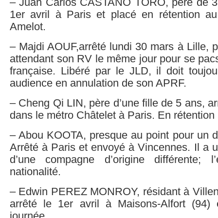
– Juan Carlos CASTANO TORO, père de 3 e
1er avril à Paris et placé en rétention 
Amelot.
– Majdi AOUF,arrêté lundi 30 mars à Lille, p
attendant son RV le même jour pour se pac
française. Libéré par le JLD, il doit toujo
audience en annulation de son APRF.
– Cheng Qi LIN, père d’une fille de 5 ans, a
dans le métro Châtelet à Paris. En rétention 
– Abou KOOTA, presque au point pour un do
Arrêté à Paris et envoyé à Vincennes. Il a 
d’une compagne d’origine différente; l
nationalité.
– Edwin PEREZ MONROY, résidant à Villen
arrêté le 1er avril à Maisons-Alfort (94) 
journée.