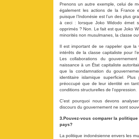
Prenons un autre exemple, celui de m
également les actions de la France 
puisque l’Indonésie est l’un des plus g
à ceci : lorsque Joko Widodo émet se
opprimés ? Non. Le fait est que Joko 
minorités non musulmanes, la classe ouv
Il est important de se rappeler que la 
intérêts de la classe capitaliste pour l’
Les collaborations du gouvernement 
naissance à un État capitaliste autori
que la condamnation du gouvernemen
identitaire islamique superficiel. Pl
préoccupé que de leur identité en tan
conditions structurelles de l’oppression.
C’est pourquoi nous devons analyser
discours du gouvernement ne sont souven
3.Pouvez-vous comparer la politique
pays?
La politique indonésienne envers les m