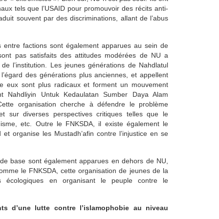
aux tels que l’USAID pour promouvoir des récits anti-
traduit souvent par des discriminations, allant de l’abus
s entre factions sont également apparues au sein de
ont pas satisfaits des attitudes modérées de NU a
de l’institution. Les jeunes générations de Nahdlatul
l’égard des générations plus anciennes, et appellent
re eux sont plus radicaux et forment un mouvement
ront Nahdliyin Untuk Kedaulatan Sumber Daya Alam
tte organisation cherche à défendre le problème
t sur diverses perspectives critiques telles que le
inisme, etc. Outre le FNKSDA, il existe également le
et organise les Mustadh’afin contre l’injustice en se
s de base sont également apparues en dehors de NU,
me le FNKSDA, cette organisation de jeunes de la
 écologiques en organisant le peuple contre le
s d’une lutte contre l’islamophobie au niveau