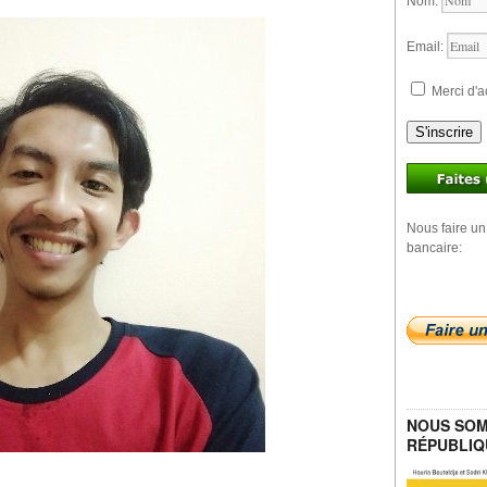
Nom:
Email:
Merci d'a
S'inscrire
Nous faire un
bancaire:
NOUS SOM
RÉPUBLIQ