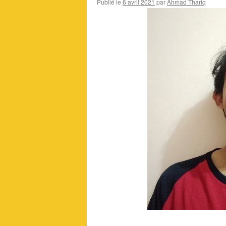
Publié le
6 avril 2021
par
Ahmad Thariq