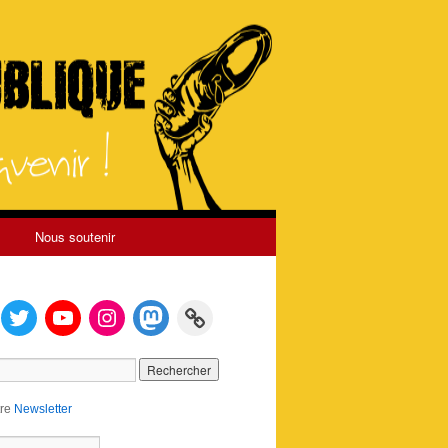
Nous soutenir
tre
Newsletter