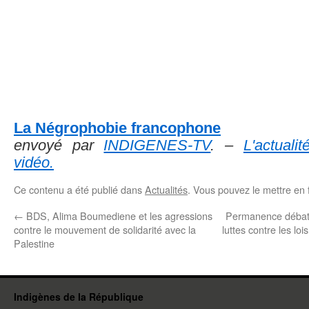
La Négrophobie francophone
envoyé par
INDIGENES-TV
. –
L'actual
vidéo.
Ce contenu a été publié dans
Actualités
. Vous pouvez le mettre en 
←
BDS, Alima Boumediene et les agressions
Permanence débat 
contre le mouvement de solidarité avec la
luttes contre les lo
Palestine
Indigènes de la République