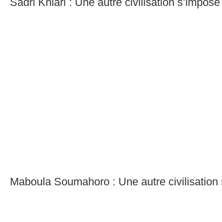
Sadri Khiari : Une autre civilisation s’impose
Maboula Soumahoro : Une autre civilisation