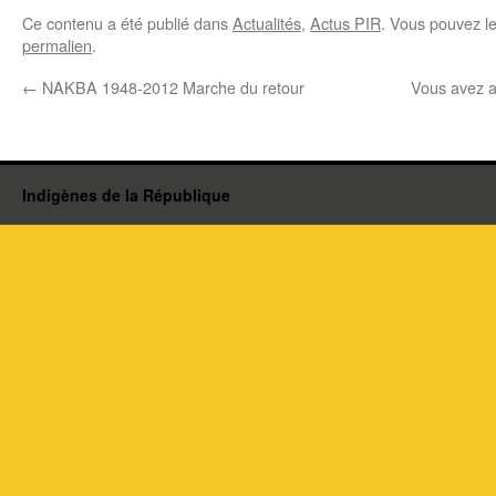
Ce contenu a été publié dans
Actualités
,
Actus PIR
. Vous pouvez l
permalien
.
←
NAKBA 1948-2012 Marche du retour
Vous avez 
Indigènes de la République