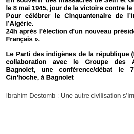
En souvenir des massacres de Sétif et G
le 8 mai 1945, jour de la victoire contre l
Pour célébrer le Cinquantenaire de l’
l’Algérie.
24h après l’élection d’un nouveau présid
Français ».
Le Parti des indigènes de la république 
collaboration avec le Groupe des A
Bagnolet, une conférence/débat le
Cin’hoche, à Bagnolet
Ibrahim Destomb : Une autre civilisation s’i