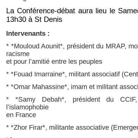
La Conférence-débat aura lieu le Same
13h30 à St Denis
Intervenants :
* *Mouloud Aounit*, président du MRAP, mo
racisme
et pour l’amitié entre les peuples
* *Fouad Imarraine*, militant associatif (Ce
* *Omar Mahassine*, imam et militant associ
* *Samy Debah*, président du CCIF, c
l’islamophobie
en France
* *Zhor Firar*, militante associative (Emerge