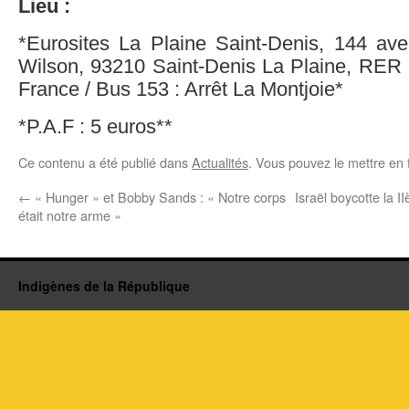
Lieu :
*Eurosites La Plaine Saint-Denis, 144 av
Wilson, 93210 Saint-Denis La Plaine, RER 
France / Bus 153 : Arrêt La Montjoie*
*P.A.F : 5 euros**
Ce contenu a été publié dans
Actualités
. Vous pouvez le mettre en 
←
« Hunger » et Bobby Sands : « Notre corps
Israël boycotte la
était notre arme »
Indigènes de la République