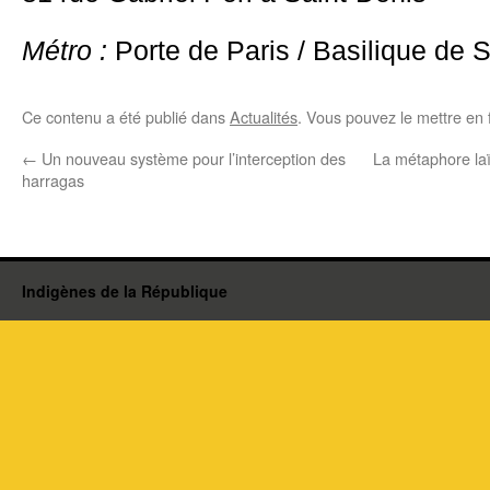
Métro :
Porte de Paris / Basilique de 
Ce contenu a été publié dans
Actualités
. Vous pouvez le mettre en 
←
Un nouveau système pour l’interception des
La métaphore laï
harragas
Indigènes de la République