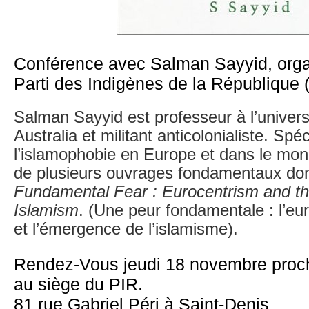
Conférence avec Salman Sayyid, orga
Parti des Indigènes de la République 
Salman Sayyid est professeur à l’univers
Australia et militant anticolonialiste. Spéc
l’islamophobie en Europe et dans le monde
de plusieurs ouvrages fondamentaux do
Fundamental Fear : Eurocentrism and t
Islamism
. (Une peur fondamentale : l’e
et l’émergence de l’islamisme).
Rendez-Vous jeudi 18 novembre proc
au siège du PIR.
81 rue Gabriel Péri à Saint-Denis