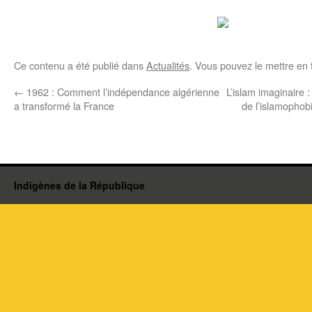
Ce contenu a été publié dans
Actualités
. Vous pouvez le mettre en 
←
1962 : Comment l’indépendance algérienne
L’islam imaginaire 
a transformé la France
de l’islamopho
Indigènes de la République