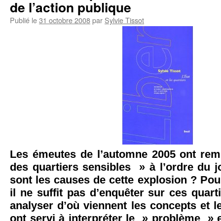
de l’action publique
Publié le
31 octobre 2008
par
Sylvie Tissot
Les émeutes de l’automne 2005 ont rem
des quartiers sensibles » à l’ordre du j
sont les causes de cette explosion ? Po
il ne suffit pas d’enquêter sur ces quarti
analyser d’où viennent les concepts et l
ont servi à interpréter le » problème » 