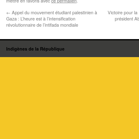
mettre en favoris avec
ce permalien
.
←
Appel du mouvement étudiant palestinien à
Victoire pour l
Gaza : L’heure est à l’intensification
président 
révolutionnaire de l’intifada mondiale
Indigènes de la République