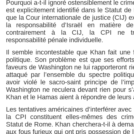
Pourquoi a-t-il ignoré ostensiblement le cri
est explicitement identifié dans le Statut d
que la Cour internationale de justice (CIJ)
la responsabilité d’Israël en matière d
contrairement à la CIJ, la CPI ne t
responsabilité pénale individuelle.
Il semble incontestable que Khan fait une 
politique. Son problème est que ses efforts 
faveurs de Washington ne lui rapporteront rie
attaqué par l’ensemble du spectre politiq
avoir violé le sacro-saint principe de l’imp
Washington ne reculera devant rien pour s’
Khan et le Hamas aient à répondre de leurs 
Les tentatives américaines d’interférer avec
la CPI constituent elles-mêmes des cri
Statut de Rome. Khan cherchera-t-il à dem
aux fous furieux qui ont pris possession de l