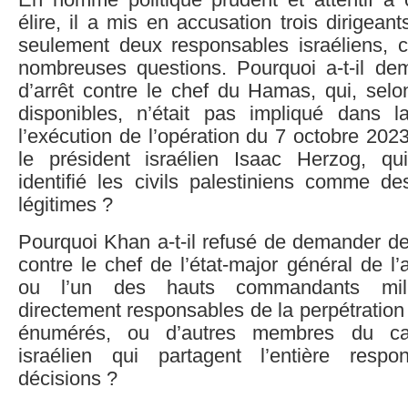
En homme politique prudent et attentif à c
élire, il a mis en accusation trois dirige
seulement deux responsables israéliens, 
nombreuses questions. Pourquoi a-t-il d
d’arrêt contre le chef du Hamas, qui, selo
disponibles, n’était pas impliqué dans la
l’exécution de l’opération du 7 octobre 202
le président israélien Isaac Herzog, qu
identifié les civils palestiniens comme des
légitimes ?
Pourquoi Khan a-t-il refusé de demander de
contre le chef de l’état-major général de l’
ou l’un des hauts commandants milita
directement responsables de la perpétration 
énumérés, ou d’autres membres du ca
israélien qui partagent l’entière respo
décisions ?