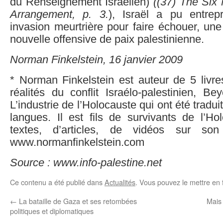
du Renseignement Israélien)
((
37)
The Six M
Arrangement, p. 3.
), Israël a pu entrep
invasion meurtrière pour faire échouer, une
nouvelle offensive de paix palestinienne.
Norman Finkelstein, 16 janvier 2009
* Norman Finkelstein est auteur de 5 livre
réalités du conflit Israélo-palestinien, B
L’industrie de l’Holocauste qui ont été tradu
langues. Il est fils de survivants de l’Ho
textes, d’articles, de vidéos sur son
www.normanfinkelstein.com
Source : www.info-palestine.net
Ce contenu a été publié dans
Actualités
. Vous pouvez le mettre en 
←
La bataille de Gaza et ses retombées
Mais 
politiques et diplomatiques