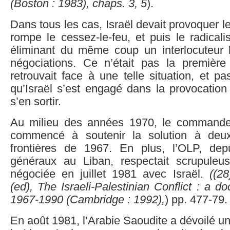
(Boston : 1983), chaps. 3, 5
).
Dans tous les cas, Israël devait provoquer l
rompe le cessez-le-feu, et puis le radicalis
éliminant du même coup un interlocuteur 
négociations. Ce n’était pas la première 
retrouvait face à une telle situation, et pa
qu’Israël s’est engagé dans la provocation
s’en sortir.
Au milieu des années 1970, le command
commencé à soutenir la solution à deu
frontières de 1967. En plus, l’OLP, dep
généraux au Liban, respectait scrupuleu
négociée en juillet 1981 avec Israël.
((
28
(ed), The Israeli-Palestinian Conflict : a d
1967-1990 (Cambridge : 1992),
) pp. 477-79.
En août 1981, l’Arabie Saoudite a dévoilé un