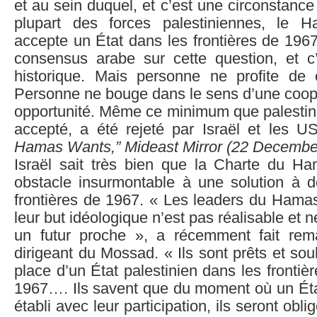
et au sein duquel, et c’est une circonstance
plupart des forces palestiniennes, le 
accepte un État dans les frontières de 196
consensus arabe sur cette question, et c’
historique. Mais personne ne profite de c
Personne ne bouge dans le sens d’une coopé
opportunité. Même ce minimum que palestini
accepté, a été rejeté par Israël et les 
Hamas Wants,” Mideast Mirror (22 Decembe
Israël sait très bien que la Charte du H
obstacle insurmontable à une solution à d
frontières de 1967. « Les leaders du Hama
leur but idéologique n’est pas réalisable et 
un futur proche », a récemment fait rem
dirigeant du Mossad. « Ils sont prêts et sou
place d’un État palestinien dans les frontiè
1967…. Ils savent que du moment où un État
établi avec leur participation, ils seront obl