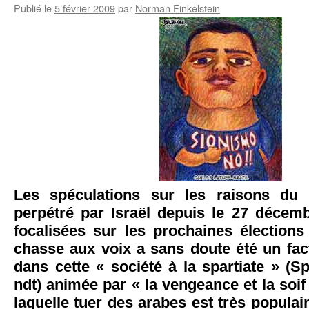
Publié le
5 février 2009
par
Norman Finkelstein
Les spéculations sur les raisons du 
perpétré par Israël depuis le 27 décem
focalisées sur les prochaines élections
chasse aux voix a sans doute été un fac
dans cette « société à la spartiate » (Spa
ndt) animée par « la vengeance et la soif
laquelle tuer des arabes est très popula