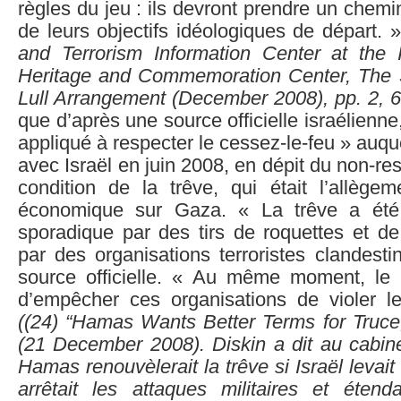
règles du jeu : ils devront prendre un chemi
de leurs objectifs idéologiques de départ. 
and Terrorism Information Center at the Is
Heritage and Commemoration Center, The 
Lull Arrangement (December 2008), pp. 2, 6
que d’après une source officielle israélienn
appliqué à respecter le cessez-le-feu » auque
avec Israël en juin 2008, en dépit du non-res
condition de la trêve, qui était l’allège
économique sur Gaza. « La trêve a été
sporadique par des tirs de roquettes et de
par des organisations terroristes clandesti
source officielle. « Au même moment, l
d’empêcher ces organisations de violer le
((
24)
“Hamas Wants Better Terms for Truce
(21 December 2008). Diskin a dit au cabine
Hamas renouvèlerait la trêve si Israël levai
arrêtait les attaques militaires et étend