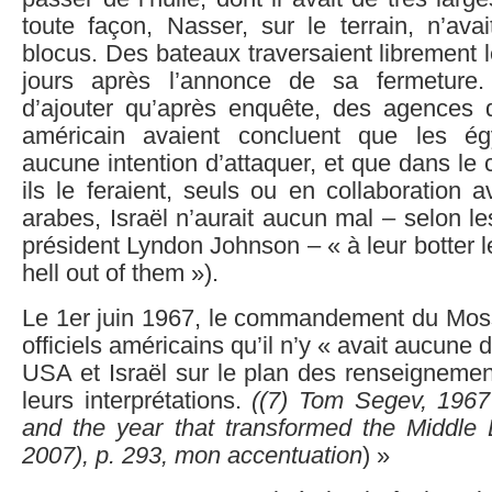
toute façon, Nasser, sur le terrain, n’ava
blocus. Des bateaux traversaient librement l
jours après l’annonce de sa fermeture. 
d’ajouter qu’après enquête, des agences
américain avaient concluent que les égy
aucune intention d’attaquer, et que dans le
ils le feraient, seuls ou en collaboration 
arabes, Israël n’aurait aucun mal – selon 
président Lyndon Johnson – « à leur botter l
hell out of them »).
Le 1er juin 1967, le commandement du Mos
officiels américains qu’il n’y « avait aucune d
USA et Israël sur le plan des renseignement
leurs interprétations.
((
7)
Tom Segev, 1967 :
and the year that transformed the Middle
2007), p. 293, mon accentuation
) »