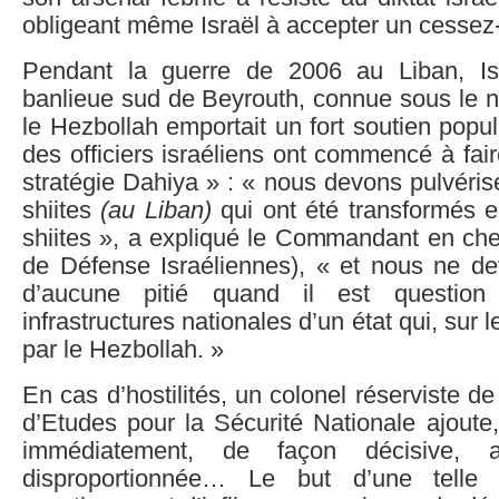
obligeant même Israël à accepter un cessez-
Pendant la guerre de 2006 au Liban, Is
banlieue sud de Beyrouth, connue sous le 
le Hezbollah emportait un fort soutien pop
des officiers israéliens ont commencé à fair
stratégie Dahiya » : « nous devons pulvérise
shiites
(au Liban)
qui ont été transformés e
shiites », a expliqué le Commandant en che
de Défense Israéliennes), « et nous ne de
d’aucune pitié quand il est question
infrastructures nationales d’un état qui, sur le
par le Hezbollah. »
En cas d’hostilités, un colonel réserviste de L
d’Etudes pour la Sécurité Nationale ajoute, 
immédiatement, de façon décisive, 
disproportionnée… Le but d’une telle