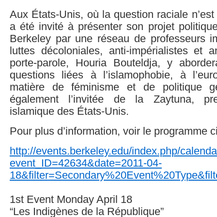
Aux États-Unis, où la question raciale n’est
a été invité à présenter son projet politiqu
Berkeley par une réseau de professeurs i
luttes décoloniales, anti-impérialistes et a
porte-parole, Houria Bouteldja, y abord
questions liées à l’islamophobie, à l’eu
matière de féminisme et de politique gé
également l’invitée de la Zaytuna, pre
islamique des États-Unis.
Pour plus d’information, voir le programme c
http://events.berkeley.edu/index.php/calenda
event_ID=42634&date=2011-04-
18&filter=Secondary%20Event%20Type&filt
1st Event Monday April 18
“Les Indigènes de la République”