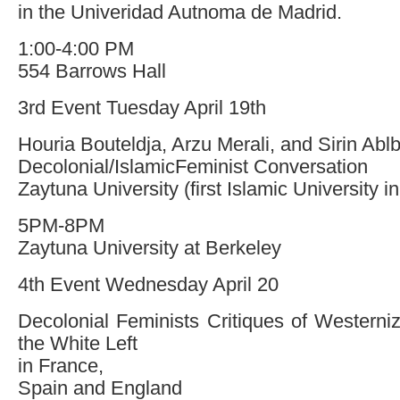
in the Univeridad Autnoma de Madrid.
1:00-4:00 PM
554 Barrows Hall
3rd Event Tuesday April 19th
Houria Bouteldja, Arzu Merali, and Sirin Ablb
Decolonial/IslamicFeminist Conversation
Zaytuna University (first Islamic University i
5PM-8PM
Zaytuna University at Berkeley
4th Event Wednesday April 20
Decolonial Feminists Critiques of Western
the White Left
in France,
Spain and England