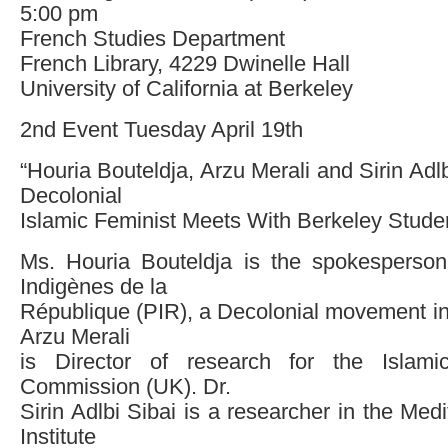
5:00 pm
French Studies Department
French Library, 4229 Dwinelle Hall
University of California at Berkeley
2nd Event Tuesday April 19th
“Houria Bouteldja, Arzu Merali and Sirin Adl
Decolonial
Islamic Feminist Meets With Berkeley Stude
Ms. Houria Bouteldja is the spokesperson
Indigènes de la
République (PIR), a Decolonial movement in
Arzu Merali
is Director of research for the Islam
Commission (UK). Dr.
Sirin Adlbi Sibai is a researcher in the Med
Institute