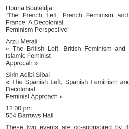
Houria Bouteldja
“The French Left, French Feminism and
France: A Decolonial
Feminism Perspective”
Arzu Merali
« The British Left, British Feminism and
Islamic Feminist
Approcah »
Sirin Adlbi Sibai
« The Spanish Left, Spanish Feminism an
Decolonial
Feminist Approach »
12:00 pm
554 Barrows Hall
These two events are co-sponsored by t