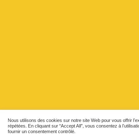
Nous utilisons des cookies sur notre site Web pour vous offrir l'
répétées. En cliquant sur “Accept All”, vous consentez à l'utilis
fournir un consentement contrôlé.