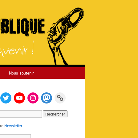
Nous soutenir
tre
Newsletter