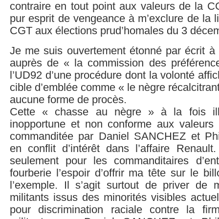
contraire en tout point aux valeurs de la C
pur esprit de vengeance à m’exclure de la l
CGT aux élections prud’homales du 3 décem
Je me suis ouvertement étonné par écrit à 
auprès de « la commission des préférenc
l’UD92 d’une procédure dont la volonté aff
cible d’emblée comme « le nègre récalcitrant
aucune forme de procès.
Cette « chasse au nègre » à la fois illég
inopportune et non conforme aux valeurs
commanditée par Daniel SANCHEZ et Ph
en conflit d’intérêt dans l’affaire Renault.
seulement pour les commanditaires d’ent
fourberie l’espoir d’offrir ma tête sur le bi
l’exemple. Il s’agit surtout de priver de 
militants issus des minorités visibles actu
pour discrimination raciale contre la f