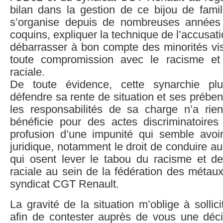
bilan dans la gestion de ce bijou de famil
s’organise depuis de nombreuses années 
coquins, expliquer la technique de l’accusat
débarrasser à bon compte des minorités vis
toute compromission avec le racisme et 
raciale.
De toute évidence, cette synarchie pl
défendre sa rente de situation et ses préb
les responsabilités de sa charge n’a rien
bénéficie pour des actes discriminatoires
profusion d’une impunité qui semble avoir
juridique, notamment le droit de conduire a
qui osent lever le tabou du racisme et de 
raciale au sein de la fédération des métau
syndicat CGT Renault.
La gravité de la situation m’oblige à sollici
afin de contester auprès de vous une déci