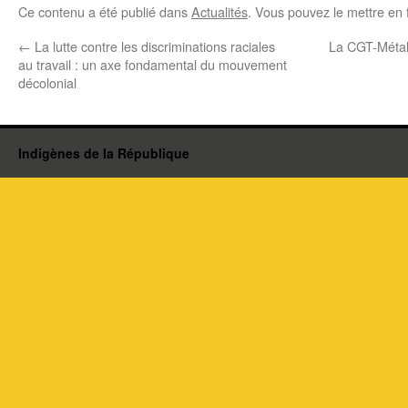
Ce contenu a été publié dans
Actualités
. Vous pouvez le mettre en 
←
La lutte contre les discriminations raciales
La CGT-Métall
au travail : un axe fondamental du mouvement
décolonial
Indigènes de la République