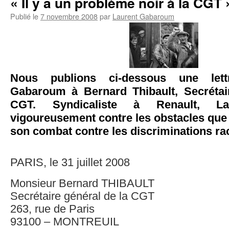
« Il y a un problème noir à la CGT 
Publié le
7 novembre 2008
par
Laurent Gabaroum
Nous publions ci-dessous une let
Gabaroum à Bernard Thibault, Secrétai
CGT. Syndicaliste à Renault, Lau
vigoureusement contre les obstacles que
son combat contre les discriminations rac
PARIS, le 31 juillet 2008
Monsieur Bernard THIBAULT
Secrétaire général de la CGT
263, rue de Paris
93100 – MONTREUIL