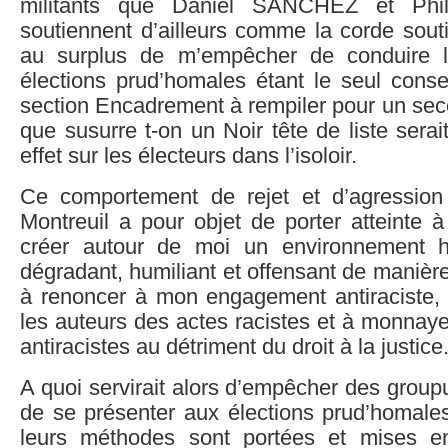
militants que Daniel SANCHEZ et Ph
soutiennent d’ailleurs comme la corde sout
au surplus de m’empêcher de conduire 
élections prud’homales étant le seul consei
section Encadrement à rempiler pour un se
que susurre t-on un Noir tête de liste sera
effet sur les électeurs dans l’isoloir.
Ce comportement de rejet et d’agression
Montreuil a pour objet de porter atteinte 
créer autour de moi un environnement hos
dégradant, humiliant et offensant de manièr
à renoncer à mon engagement antiraciste
les auteurs des actes racistes et à monnay
antiracistes au détriment du droit à la justice
A quoi servirait alors d’empêcher des group
de se présenter aux élections prud’homales
leurs méthodes sont portées et mises 