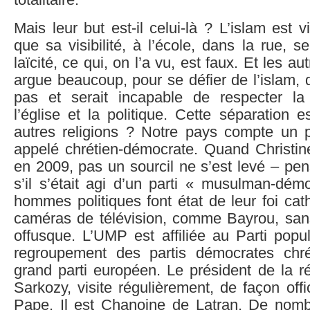
totalitaire.
Mais leur but est-il celui-là ? L’islam est 
que sa visibilité, à l’école, dans la rue, se
laïcité, ce qui, on l’a vu, est faux. Et les au
argue beaucoup, pour se défier de l’islam, q
pas et serait incapable de respecter la
l’église et la politique. Cette séparation e
autres religions ? Notre pays compte un pa
appelé chrétien-démocrate. Quand Christine
en 2009, pas un sourcil ne s’est levé – pe
s’il s’était agi d’un parti « musulman-dém
hommes politiques font état de leur foi cat
caméras de télévision, comme Bayrou, san
offusque. L’UMP est affiliée au Parti popu
regroupement des partis démocrates chré
grand parti européen. Le président de la r
Sarkozy, visite régulièrement, de façon offic
Pape. Il est Chanoine de Latran. De nom