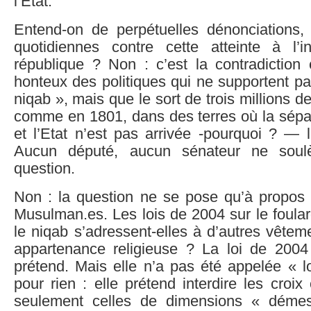
l’Etat.
Entend-on de perpétuelles dénonciations, 
quotidiennes contre cette atteinte à l’ind
république ? Non : c’est la contradiction 
honteux des politiques qui ne supportent p
niqab », mais que le sort de trois millions 
comme en 1801, dans des terres où la sépar
et l’Etat n’est pas arrivée -pourquoi ? — la
Aucun député, aucun sénateur ne soulè
question.
Non : la question ne se pose qu’à propos d
Musulman.es. Les lois de 2004 sur le foula
le niqab s’adressent-elles à d’autres vête
appartenance religieuse ? La loi de 2004 
prétend. Mais elle n’a pas été appelée « lo
pour rien : elle prétend interdire les croix
seulement celles de dimensions « déme