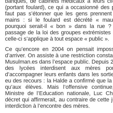
banques, de cabinets médicaux à leurs cli
(portant foulard), ce qui a occasionné des 
faut pas s’étonner que les gens prennent 
mains : si le foulard est décrété « mau
pourquoi serait-il « bon » dans la rue ? 
passage de la loi des groupes extrémiste
celle-ci s’applique à tout espace « public ».
Ce qu’encore en 2004 on pensait impossi
d’arriver. On assiste à une restriction const
Musulman.es dans l’espace public. Depuis 2
des lycées interdisent aux mères por
d’accompagner leurs enfants dans les sorties
eu des recours : la Halde a confirmé que la 
qu’aux élèves. Mais l’offensive continu
Ministre de l’Education nationale, Luc C
décret qui affirmerait, au contraire de cette
interdiction à l’encontre des mères.