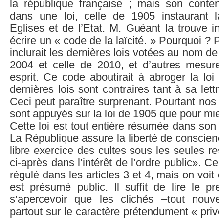
la république française ; mais son conte
dans une loi, celle de 1905 instaurant 
Eglises et de l’Etat. M. Guéant la trouve in
écrire un « code de la laïcité. » Pourquoi ?
inclurait les dernières lois votées au nom de l
2004 et celle de 2010, et d’autres mesu
esprit. Ce code aboutirait à abroger la lo
dernières lois sont contraires tant à sa lett
Ceci peut paraître surprenant. Pourtant nos 
sont appuyés sur la loi de 1905 que pour mieu
Cette loi est tout entière résumée dans son 
La République assure la liberté de conscienc
libre exercice des cultes sous les seules re
ci-après dans l’intérêt de l’ordre public». Ce
régulé dans les articles 3 et 4, mais on voit d
est présumé public. Il suffit de lire le pr
s’apercevoir que les clichés –tout nouve
partout sur le caractère prétendument « priv