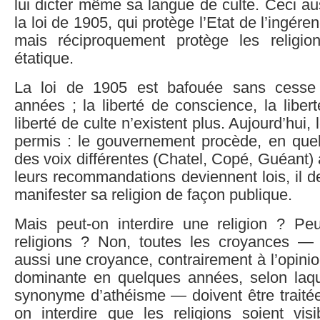
lui dicter même sa langue de culte. Ceci aus
la loi de 1905, qui protège l’Etat de l’ingére
mais réciproquement protège les religio
étatique.
La loi de 1905 est bafouée sans cesse 
années ; la liberté de conscience, la libert
liberté de culte n’existent plus. Aujourd’hui, 
permis : le gouvernement procède, en quel
des voix différentes (Chatel, Copé, Guéant) à
leurs recommandations deviennent lois, il de
manifester sa religion de façon publique.
Mais peut-on interdire une religion ? Peut
religions ? Non, toutes les croyances — 
aussi une croyance, contrairement à l’opini
dominante en quelques années, selon laquel
synonyme d’athéisme — doivent être traitée
on interdire que les religions soient vis