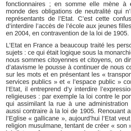
fonctionnaires ; en somme elle mène à é
monde des obligations de neutralité qui n
représentants de l’Etat. C’est cette confu
d’interdire l’accès de l’école aux jeunes fille
en 2004, en contravention de la loi de 1905.
L’Etat en France a beaucoup traité les pe
sujets : ce qui était logique sous la monarch
nous sommes citoyennes et citoyens, on dir
d’atavisme le pousse à continuer de nous co
sur les mots et en présentant les « transpor
services publics » et « l’espace public » 
l’Etat, il entreprend d’y interdire l’express
religieuses : par exemple la loi contre le port
qui assimilant la rue à une administration d
aussi contraire à la loi de 1905. Renouant a
l’Eglise « gallicane », aujourd’hui l’Etat veut
religion musulmane, tentant de créer « son »