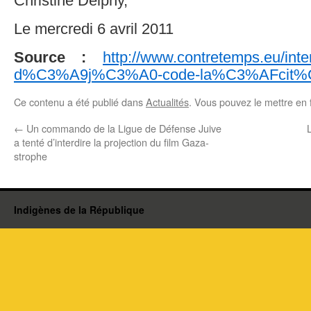
Christine Delphy,
Le mercredi 6 avril 2011
Source :
http://www.contretemps.eu/inter
d%C3%A9j%C3%A0-code-la%C3%AFcit
Ce contenu a été publié dans
Actualités
. Vous pouvez le mettre en 
←
Un commando de la Ligue de Défense Juive
a tenté d’interdire la projection du film Gaza-
strophe
Indigènes de la République