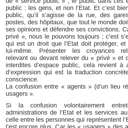
de « service public » ; le public dans ces 
public : les gens, et non l’Etat. Et c’est b
public, qu’il s’agisse de la rue, des gare
postes, des hôpitaux, que tout le monde doi
ses opinions et défendre ses convictions. C
privé », nous le pouvons toujours ; c’est s’
qui est un droit que l’Etat doit protéger, e
lui-même. Présenter les croyances re
relevant ou devant relever du « privé » et d
interdites d’espace public, cela revient à a
d’expression qui est la traduction concrèt
conscience.
La confusion entre « agents » (d’un lieu rég
usagers ».
Si la confusion volontairement entre
administrations de l’Etat et les services au
celle entre les personnes qui représentent l’
l’est encore plus. Car les « usagers » des a