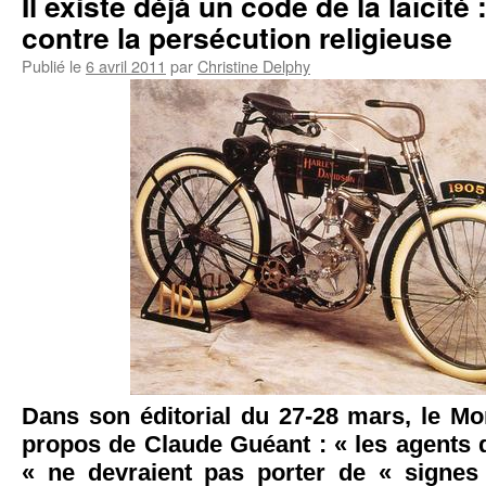
Il existe déjà un code de la laïcité 
contre la persécution religieuse
Publié le
6 avril 2011
par
Christine Delphy
Dans son éditorial du 27-28 mars, le Mo
propos de Claude Guéant : « les agents 
« ne devraient pas porter de « signes 