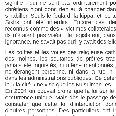
signifie : qui ne sont pas ordinairement p
chrétiens n’ont donc rien eu à changer dan
s’habiller. Seuls le foulard, la kippa, et les
Sikhs ont été interdits. Encore ces der
reconnus comme des « victimes collatérales 
ils n’étaient pas visés ; le législateur, da
ignorance, ne savait pas qu’il y avait des Si
Les coiffes et les voiles des religieuse cat
des moines, les soutanes de prêtres tradit
jamais été inquiétés, ni même mentionnés 
ne dérangent personne, ni dans la rue, ni 
dans les administrations publiques. Ce défer
la « laïcité » ne vise que les Musulman. es.
En 2004 on pouvait croire que la loi sur le 
occurrence unique. Mais dès le passage de 
constater que cette loi d’interdiction do
d’autres personnes. Des particuliers ont in