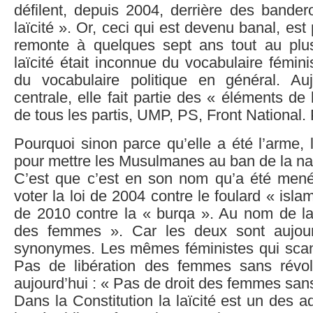
défilent, depuis 2004, derrière des bander
laïcité ». Or, ceci qui est devenu banal, es
remonte à quelques sept ans tout au plu
laïcité était inconnue du vocabulaire féminis
du vocabulaire politique en général. Auj
centrale, elle fait partie des « éléments de
de tous les partis, UMP, PS, Front National.
Pourquoi sinon parce qu’elle a été l’arme,
pour mettre les Musulmanes au ban de la na
C’est que c’est en son nom qu’a été menée
voter la loi de 2004 contre le foulard « isla
de 2010 contre la « burqa ». Au nom de laï
des femmes ». Car les deux sont aujour
synonymes. Les mêmes féministes qui sca
Pas de libération des femmes sans révol
aujourd’hui : « Pas de droit des femmes sans 
Dans la Constitution la laïcité est un des ad