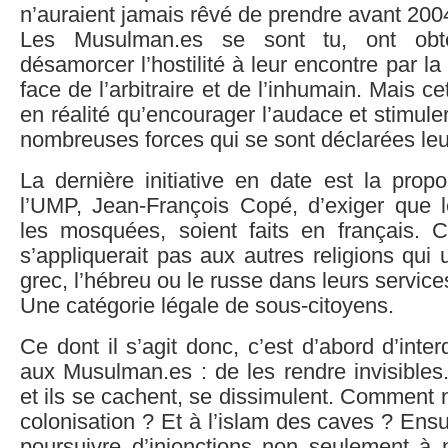
n’auraient jamais rêvé de prendre avant 200
Les Musulman.es se sont tu, ont obt
désamorcer l’hostilité à leur encontre par l
face de l’arbitraire et de l’inhumain. Mais cet
en réalité qu’encourager l’audace et stimule
nombreuses forces qui se sont déclarées le
La dernière initiative en date est la prop
l’UMP, Jean-François Copé, d’exiger que 
les mosquées, soient faits en français. 
s’appliquerait pas aux autres religions qui uti
grec, l’hébreu ou le russe dans leurs service
Une catégorie légale de sous-citoyens.
Ce dont il s’agit donc, c’est d’abord d’interdi
aux Musulman.es : de les rendre invisibles.
et ils se cachent, se dissimulent. Comment 
colonisation ? Et à l’islam des caves ? Ensuit
poursuivre d’injonctions non seulement à n