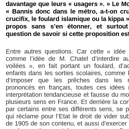
davantage que leurs « usagers ». » Le 
« Bannis donc dans le métro, a-t-on cr
crucifix, le foulard islamique ou la kippa
propos sans s’en étonner, et surtou
question de savoir si cette proposition es
Entre autres questions. Car cette « idé
comme l’idée de M. Chatel d’interdire a
voilées », en fait portant un foulard, d’
enfants dans les sorties scolaires, comme 
d’imposer que les prêches dans les 
prononcés en français, toutes ces idées
interprétation tendancieuse et fausse du mot
plusieurs sens en France. Et derrière la co
par certains entre ses différents sens, se p
qui réclame pour l’Etat le droit de vider su
de 1905 de son contenu, et aussi d’exercer