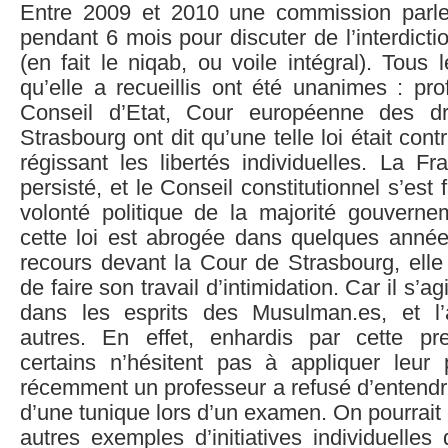
Entre 2009 et 2010 une commission parle
pendant 6 mois pour discuter de l’interdicti
(en fait le niqab, ou voile intégral). Tous 
qu’elle a recueillis ont été unanimes : pro
Conseil d’Etat, Cour européenne des d
Strasbourg ont dit qu’une telle loi était cont
régissant les libertés individuelles. La F
persisté, et le Conseil constitutionnel s’est 
volonté politique de la majorité gouvern
cette loi est abrogée dans quelques années
recours devant la Cour de Strasbourg, elle
de faire son travail d’intimidation. Car il s’agi
dans les esprits des Musulman.es, et l
autres. En effet, enhardis par cette pres
certains n’hésitent pas à appliquer leur p
récemment un professeur a refusé d’entendr
d’une tunique lors d’un examen. On pourrait
autres exemples d’initiatives individuelles