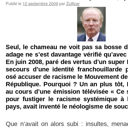
Publié le
12 septembre 2009
par
Zulficar
Seul, le chameau ne voit pas sa bosse d
adage ne s’est davantage vérifié qu’avec
En juin 2008, paré des vertus d’un super
secours d’une identité franchouillarde p
osé accuser de racisme le Mouvement des
République. Pourquoi ? Un an plus tôt, 
au cours d’une émission télévisée « Ce 
pour fustiger le racisme systémique à
pays, avait inventé le néologisme de souc
Que n’avait on alors subi : insultes, menac