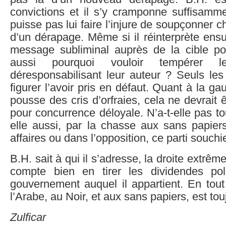
convictions et il s’y cramponne suffisamm
puisse pas lui faire l’injure de soupçonner ch
d’un dérapage. Même si il réinterprète ensu
message subliminal auprès de la cible pol
aussi pourquoi vouloir tempérer 
déresponsabilisant leur auteur ? Seuls les
figurer l’avoir pris en défaut. Quant à la ga
pousse des cris d’orfraies, cela ne devrait 
pour concurrence déloyale. N’a-t-elle pas t
elle aussi, par la chasse aux sans papiers
affaires ou dans l’opposition, ce parti souchi
B.H. sait à qui il s’adresse, la droite extrême 
compte bien en tirer les dividendes poli
gouvernement auquel il appartient. En tout
l’Arabe, au Noir, et aux sans papiers, est tou
Zulficar