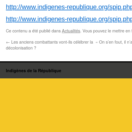
http://www.indigenes-republique.org/spip.ph
http://www.indigenes-republique.org/spip.ph
Ce contenu a été publié dans
Actualités
. Vous pouvez le mettre en 
←
Les anciens combattants vont-ils célébrer la
« On s’en fout, il n’
décolonisation ?
Indigènes de la République