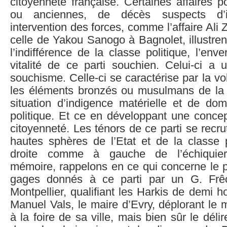
citoyenneté française. Certaines affaires po
ou anciennes, de décès suspects d’i
intervention des forces, comme l’affaire Ali Z
celle de Yakou Sanogo à Bagnolet, illustren
l’indifférence de la classe politique, l’env
vitalité de ce parti souchien. Celui-ci a 
souchisme. Celle-ci se caractérise par la vo
les éléments bronzés ou musulmans de la
situation d’indigence matérielle et de dom
politique. Et ce en développant une concep
citoyenneté. Les ténors de ce parti se recru
hautes sphères de l’Etat et de la classe p
droite comme à gauche de l’échiquier 
mémoire, rappelons en ce qui concerne le par
gages donnés à ce parti par un G. Frê
Montpellier, qualifiant les Harkis de demi
Manuel Vals, le maire d’Evry, déplorant le
à la foire de sa ville, mais bien sûr le dél