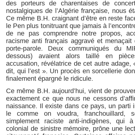
des porteurs de charentaises de concer
nostalgiques de l’Algérie française, nous é
Ce même B.H. craignant d’être en reste fac
le Pen plus tonitruant que jamais à l’encont
de ne pas comprendre notre propos, ac
racisme anti français aggravé et menaçait 
porte-parole. Deux communiqués du MIR
dessous) avaient alors taillé en pièc
accusation, révélatrice de cet autre adage, «
dit, qui l’est ». Un procès en sorcellerie don
finalement épargné le ridicule.
Ce même B.H. aujourd’hui, vient de prouver
exactement ce que nous ne cessons d’affi
naissance. Il existe dans ce pays, un parti 
le comme on voudra, franchouillard, s
simplement raciste anti-indigènes, qui à 
colonial de sinistre mémoire, prône une lec