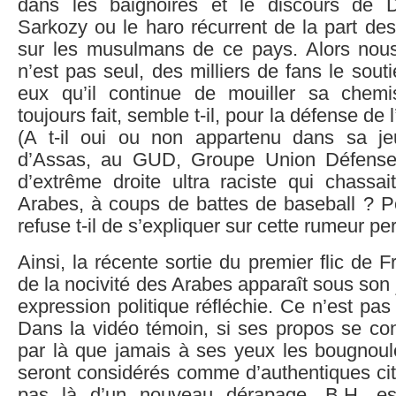
dans les baignoires et le discours de 
Sarkozy ou le haro récurrent de la part des
sur les musulmans de ce pays. Alors nous 
n’est pas seul, des milliers de fans le sout
eux qu’il continue de mouiller sa chemi
toujours fait, semble t-il, pour la défense de 
(A t-il oui ou non appartenu dans sa je
d’Assas, au GUD, Groupe Union Défense
d’extrême droite ultra raciste qui chassai
Arabes, à coups de battes de baseball ? P
refuse t-il de s’expliquer sur cette rumeur per
Ainsi, la récente sortie du premier flic de F
de la nocivité des Arabes apparaît sous son 
expression politique réfléchie. Ce n’est pas
Dans la vidéo témoin, si ses propos se confi
par là que jamais à ses yeux les bougnoule
seront considérés comme d’authentiques cito
pas là d’un nouveau dérapage. B.H. 