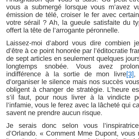
vous a submergé lorsque vous m’avez v
émission de télé, croiser le fer avec certai
votre sérail ? Ah, la gueule satisfaite du ty
offert la tête de l’arrogante péronnelle.
Laissez-moi d’abord vous dire combien j
d’être à ce point honorée par l’éditocratie f
de sept articles en seulement quelques jours
longtemps snobée. Vous avez prolon
indifférence à la sortie de mon livre
[3]
,
d’organiser le silence mais nos succès vous
obligent à changer de stratégie. L’heure e
s’il faut, pour nous livrer à la vindicte 
l’infamie, vous le ferez avec la lâcheté qui c
savent ne prendre aucun risque.
Je serais donc selon vous l’inspiratric
d’Orlando. « Comment Mme Dupont, vous 