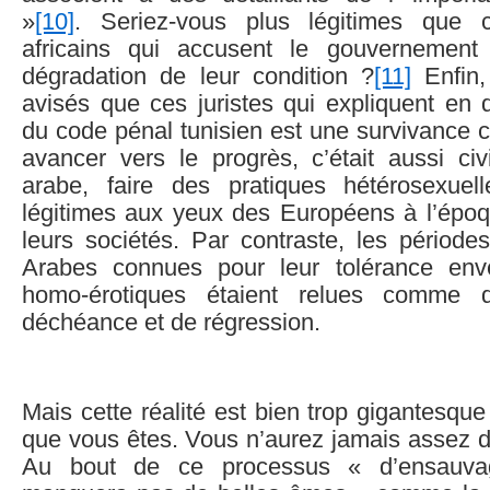
»
[10]
. Seriez-vous plus légitimes que 
africains qui accusent le gouvernement
dégradation de leur condition ?
[11]
Enfin,
avisés que ces juristes qui expliquent en 
du code pénal tunisien est une survivance c
avancer vers le progrès, c’était aussi civi
arabe, faire des pratiques hétérosexuel
légitimes aux yeux des Européens à l’épo
leurs sociétés. Par contraste, les périodes
Arabes connues pour leur tolérance enve
homo-érotiques étaient relues comme 
déchéance et de régression.
Mais cette réalité est bien trop gigantesque
que vous êtes. Vous n’aurez jamais assez d’
Au bout de ce processus « d’ensauva