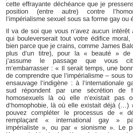
cette effrayante déchéance que je pressen
position (entre autre) contre l’homo
l’impérialisme sexuel sous sa forme gay ou 
Il va de soi que vous n’avez aucun intérêt 
qui bouleverserait tout votre édifice moral,
bien parce que je crains, comme James Baldw
plus d’un titre), pour la « beauté » de 
j’assume le passage que vous cit
m’embarrasser : « Il serait temps, une bonn
de comprendre que l’impérialisme – sous to
ensauvage l’indigène : à l’internationale g
sud répondent par une sécrétion de h
homosexuels là où elle n’existait pas 
d’homophobie, là où elle existait déjà (…) »
pouvez compléter le processus de « déc
remplaçant « international gay » p
impérialiste », ou par « sionisme ». Le p