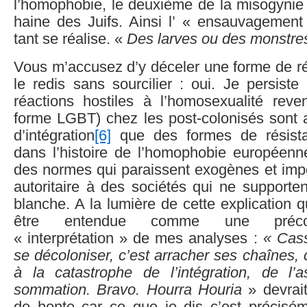
l’homophobie, le deuxième de la misogynie e
haine des Juifs. Ainsi l’ « ensauvagement
tant se réalise. «
Des larves ou des monstre
Vous m’accusez d’y déceler une forme de ré
le redis sans sourcilier : oui. Je persiste
réactions hostiles à l’homosexualité rev
forme LGBT) chez les post-colonisés sont 
d’intégration
[6]
que des formes de résistan
dans l’histoire de l’homophobie européenne
des normes qui paraissent exogènes et im
autoritaire à des sociétés qui ne supporten
blanche. A la lumière de cette explication q
être entendue comme une préconi
« interprétation » de mes analyses :
« Cass
se décoloniser, c’est arracher ses chaînes, 
à la catastrophe de l’intégration, de l’a
sommation. Bravo. Hourra Houria
» devrait