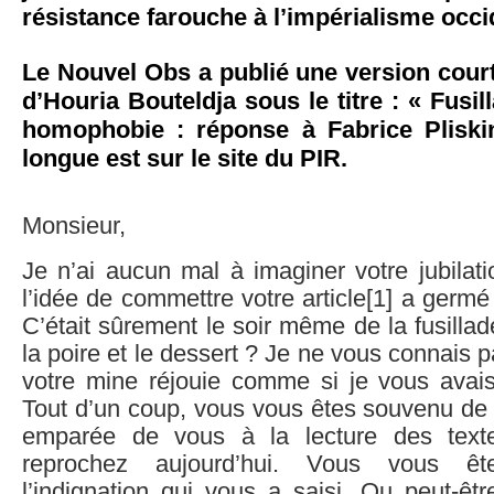
résistance farouche à l’impérialisme occid
Le Nouvel Obs a publié une version cour
d’Houria Bouteldja sous le titre : « Fusil
homophobie : réponse à Fabrice Pliski
longue est sur le site du PIR.
Monsieur,
Je n’ai aucun mal à imaginer votre jubila
l’idée de commettre votre article[1] a germé
C’était sûrement le soir même de la fusillad
la poire et le dessert ? Je ne vous connais 
votre mine réjouie comme si je vous avai
Tout d’un coup, vous vous êtes souvenu de l
emparée de vous à la lecture des tex
reprochez aujourd’hui. Vous vous ê
l’indignation qui vous a saisi. Ou peut-êt