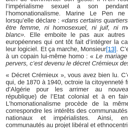
l’impérialisme sexuel a son pendan
l’homonationalisme. Marine Le Pen ne
lorsqu’elle déclare :
«dans certains quartiers,
être femme, ni homosexuel, ni juif, ni 
blanc».
Elle emboite le pas aux autres 
européennes qui ont tôt fait d’intégrer la
leur logiciel. Et ça marche, Monsieur
[13]
. C’
à un copain lui-même homo : «
Le mariag
pervers, c’est devenu le décret Crémieux d
« Décret Crémieux », vous avez bien lu. C’e
qui, de 1870 à 1940, octroie la citoyenneté 
d’Algérie pour les arrimer au nouve
république) de l’Etat colonial et à en fai
L’homonationalisme procède de la même
correspondre les intérêts des communautés 
nationaux et impérialistes. Ainsi, e
communautés au projet libéral et ethnocentr