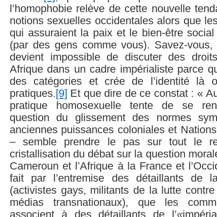
l’homophobie relève de cette nouvelle tenda
notions sexuelles occidentales alors que l
qui assuraient la paix et le bien-être social
(par des gens comme vous). Savez-vous, 
devient impossible de discuter des droi
Afrique dans un cadre impérialiste parce q
des catégories et crée de l’identité là 
pratiques.
[9]
Et que dire de ce constat : « 
pratique homosexuelle tente de se ren
question du glissement des normes sym
anciennes puissances coloniales et Nations
– semble prendre le pas sur tout le re
cristallisation du débat sur la question moral
Cameroun et l’Afrique à la France et l’Occ
fait par l’entremise des détaillants de la
(activistes gays, militants de la lutte contre 
médias transnationaux), que les comme
associent à des détaillants de l’
«
impéria