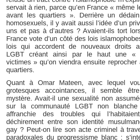
servait à rien, parce qu’en France « même 
avant les quartiers ». Derrière un dédain
homosexuels, il y avait aussi l’idée d’un pr
uns et pas à d’autres ? Avaient-ils tort lor
France vote d’un côté des lois islamophobes
lois qui accordent de nouveaux droits
LGBT créant ainsi par le haut une « 
victimes » qu’on viendra ensuite reprocher
quartiers.
Quant à Omar Mateen, avec lequel vo
grotesques accointances, il semble êtr
mystère. Avait-il une sexualité non assumée
sur la communauté LGBT non blanche q
affranchie des troubles qui l’habitaien
déchirement entre son identité musulman
gay ? Peut-on lire son acte criminel à trave
paradoxales du progressisme blanc : s’int