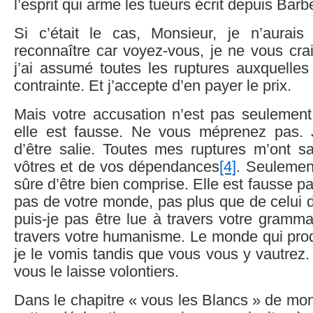
l’esprit qui arme les tueurs écrit depuis Barb
Si c’était le cas, Monsieur, je n’aurai
reconnaître car voyez-vous, je ne vous crai
j’ai assumé toutes les ruptures auxquell
contrainte. Et j’accepte d’en payer le prix.
Mais votre accusation n’est pas seulement 
elle est fausse. Ne vous méprenez pas. 
d’être salie. Toutes mes ruptures m’ont s
vôtres et de vos dépendances
[4]
. Seulement
sûre d’être bien comprise. Elle est fausse p
pas de votre monde, pas plus que de celui d
puis-je pas être lue à travers votre gramma
travers votre humanisme. Le monde qui prod
je le vomis tandis que vous vous y vautrez. 
vous le laisse volontiers.
Dans le chapitre « vous les Blancs » de mon 