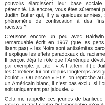
pouvoirs élargissent leur base sociale 
pérennité. Là encore, vous êtes sûrement pl
Judith Butler qui, il y a quelques années,
phénomène de confiscation à des fins 
racistes ?
Creusons encore un peu avec Baldwin
remarquable écrit en 1967 (que les ge
lisent pas) « les Noirs sont antisémites par
il explique les effets paradoxaux du racisme
Il perçoit déjà le rôle que l’Amérique dévolu
par exemple, je cite : « A Harlem, il (le Jui
les Chrétiens lui ont depuis longtemps assigné 
boulot ». Ou encore « Et si on reproche au 
un Américain blanc, il n’est pas exclu, si l’
soit uniquement par jalousie. »
Cela me rappelle ces jeunes de banlieue 
refusé un tract contre l’islamophobie m’expl