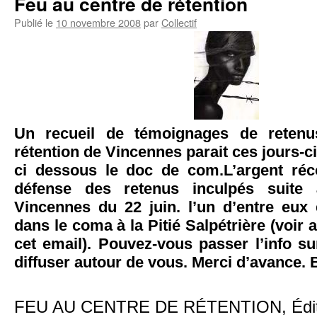
Feu au centre de rétention
Publié le
10 novembre 2008
par
Collectif
Un recueil de témoignages de reten
rétention de Vincennes parait ces jours-ci
ci dessous le doc de com.L’argent réco
défense des retenus inculpés suite 
Vincennes du 22 juin. l’un d’entre eux 
dans le coma à la Pitié Salpétrière (voir ar
cet email). Pouvez-vous passer l’info sur
diffuser autour de vous. Merci d’avance. 
FEU AU CENTRE DE RÉTENTION, Éditio