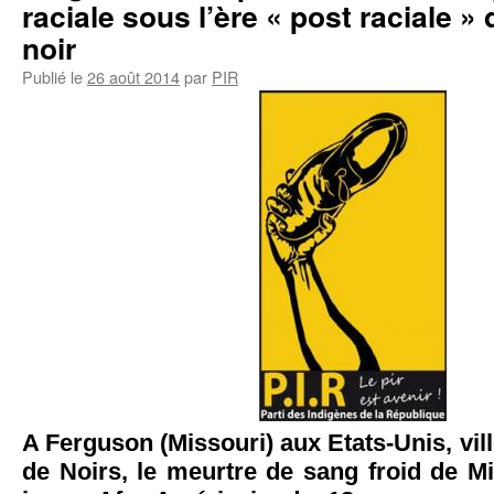
raciale sous l’ère « post raciale »
noir
Publié le
26 août 2014
par
PIR
A Ferguson (Missouri) aux Etats-Unis, vil
de Noirs, le meurtre de sang froid de M