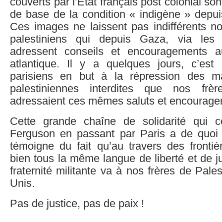
couverts par l’État français post colonial s
de base de la condition « indigène » depui
Ces images ne laissent pas indifférents no
palestiniens qui depuis Gaza, via les
adressent conseils et encouragements au
atlantique. Il y a quelques jours, c’est
parisiens en but à la répression des ma
palestiniennes interdites que nos frè
adressaient ces mêmes saluts et encourage
Cette grande chaîne de solidarité qui
Ferguson en passant par Paris a de quoi n
témoigne du fait qu’au travers des frontiè
bien tous la même langue de liberté et de ju
fraternité militante va à nos frères de Pale
Unis.
Pas de justice, pas de paix !