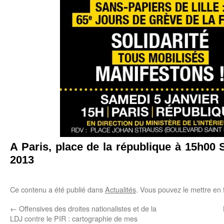
A Paris, place de la république à 15h00
2013
Ce contenu a été publié dans
Actualités
. Vous pouvez le mettre en 
←
Offensives des droites nationalistes et de la
LDJ contre le PIR : cartographie de mes