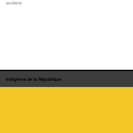
soutiens
Indigènes de la République