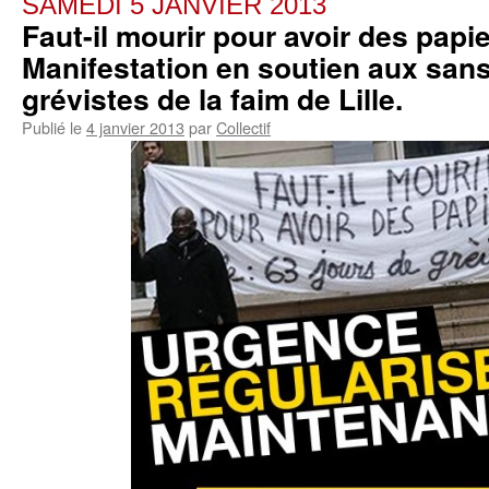
SAMEDI 5 JANVIER 2013
Faut-il mourir pour avoir des papie
Manifestation en soutien aux san
grévistes de la faim de Lille.
Publié le
4 janvier 2013
par
Collectif