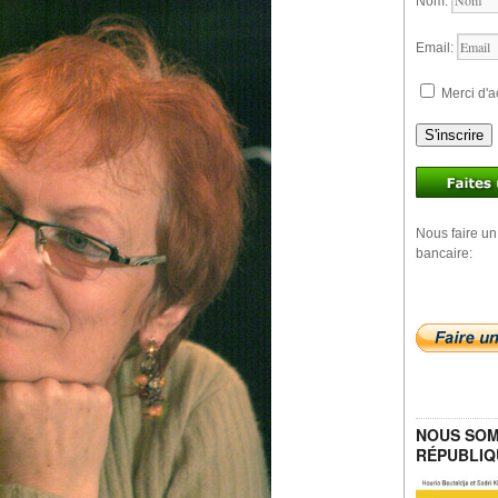
Nom:
Email:
Merci d'a
S'inscrire
Nous faire un
bancaire:
NOUS SOM
RÉPUBLIQ