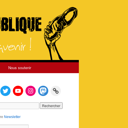
Nous soutenir
tre
Newsletter