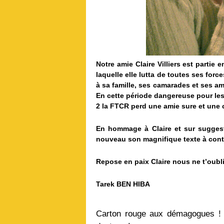
Notre amie Claire Villiers est partie
laquelle elle lutta de toutes ses for
à sa famille, ses camarades et ses a
En cette période dangereuse pour les
2 la FTCR perd une amie sure et une
En hommage à Claire et sur sugges
nouveau son magnifique texte à contr
Repose en paix Claire nous ne t’oubl
Tarek BEN HIBA
Carton rouge aux démagogues ! S