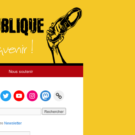
Nous soutenir
tre
Newsletter