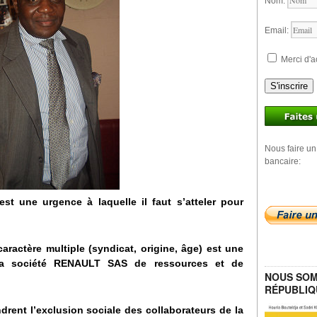
Nom:
Email:
Merci d'a
S'inscrire
Nous faire un
bancaire:
est une urgence à laquelle il faut s’atteler pour
aractère multiple (syndicat, origine, âge) est une
 la société RENAULT SAS de ressources et de
NOUS SOM
RÉPUBLIQ
drent l’exclusion sociale des collaborateurs de la