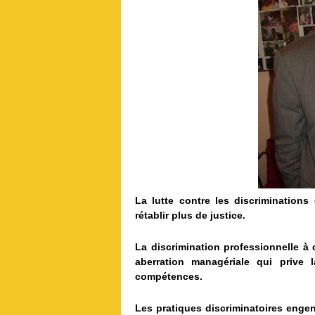
La lutte contre les discriminations 
rétablir plus de justice.
La discrimination professionnelle à c
aberration managériale qui prive
compétences.
Les pratiques discriminatoires engen