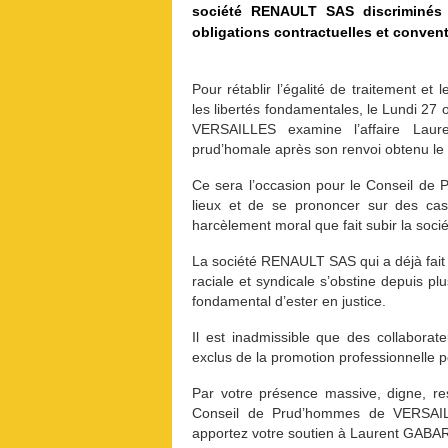
société RENAULT SAS discriminés 
obligations contractuelles et convent
Pour rétablir l’égalité de traitement et
les libertés fondamentales, le Lundi 2
VERSAILLES examine l’affaire Laur
prud’homale après son renvoi obtenu l
Ce sera l’occasion pour le Conseil d
lieux et de se prononcer sur des cas 
harcèlement moral que fait subir la 
La société RENAULT SAS qui a déjà fait 
raciale et syndicale s’obstine depuis pl
fondamental d’ester en justice.
Il est inadmissible que des collabora
exclus de la promotion professionnelle p
Par votre présence massive, digne, r
Conseil de Prud’hommes de VERSAIL
apportez votre soutien à Laurent GAB