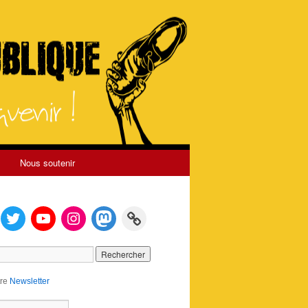
Nous soutenir
tre
Newsletter