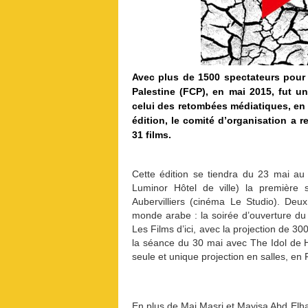
Avec plus de 1500 spectateurs pour 16
Palestine (FCP), en mai 2015, fut un
celui des retombées médiatiques, en
édition, le comité d’organisation a
31 films.
Cette édition se tiendra du 23 mai au 
Luminor Hôtel de ville) la première 
Aubervilliers (cinéma Le Studio). Deux 
monde arabe : la soirée d’ouverture du
Les Films d’ici, avec la projection de 3
la séance du 30 mai avec The Idol de 
seule et unique projection en salles, en
En plus de Mai Masri et Mayisa Abd Elhadi,