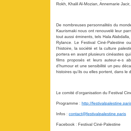
Rokh, Khalil Al-Mozian, Annemarie Jacir,
De nombreuses personnalités du monde
Kaurismaki nous ont renouvelé leur parrai
tout aussi éminents, tels Hala Alabdall
Rylance. Le Festival Ciné-Palestine ou
l’histoire, la société et la culture pales
portera en avant plusieurs cinéastes qui
films proposés et leurs auteur-e-s 
d’humour et une sensibilité un peu déca
histoires qu’ils ou elles portent, dans l
Le comité d’organisation du Festival Cin
Programme :
http://festivalpalestine.pari
Infos :
contact@festivalpalestine.
paris
Facebook : Festival Ciné-Palestine