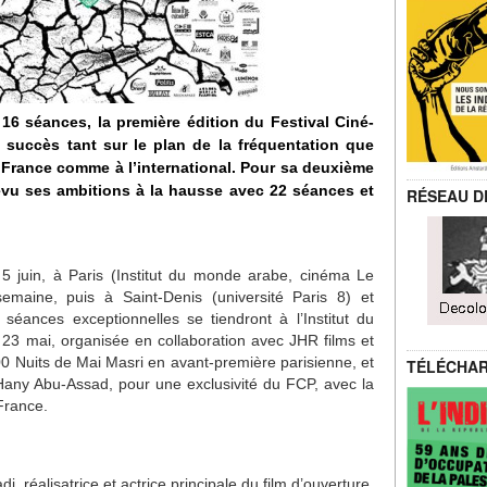
 séances, la première édition du Festival Ciné-
 succès tant sur le plan de la fréquentation que
 France comme à l’international. Pour sa deuxième
 revu ses ambitions à la hausse avec 22 séances et
RÉSEAU D
5 juin, à Paris (Institut du monde arabe, cinéma Le
semaine, puis à Saint-Denis (université Paris 8) et
séances exceptionnelles se tiendront à l’Institut du
 23 mai, organisée en collaboration avec JHR films et
000 Nuits de Mai Masri en avant-première parisienne, et
TÉLÉCHA
Hany Abu-Assad, pour une exclusivité du FCP, avec la
 France.
 réalisatrice et actrice principale du film d’ouverture,