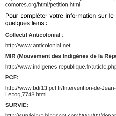
comores.org/html/petition.html
Pour compléter votre information sur le
quelques liens :
Collectif Anticolonial :
http://www.anticolonial.net
MIR (Mouvement des Indigènes de la Répu
http://www.indigenes-republique.fr/article.p
PCF:
http://www.bdr13.pcf.fr/Intervention-de-Jean
Lecoq,7743.html
SURVIE:
http://survielero.blogspot.com/2009/02/depar