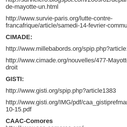
de-mayotte-un.html
http://www.survie-paris.org/lutte-contre-
francafrique/article/samedi-14-fevrier-comm
CIMADE:
http://www.millebabords.org/spip.php?articl
http://www.cimade.org/nouvelles/477-Mayot
droit
GISTI:
http://www.gisti.org/spip.php?article1383
http://www.gisti.org/IMG/pdf/caa_gistipre
10-15.pdf
CAAC-Comores