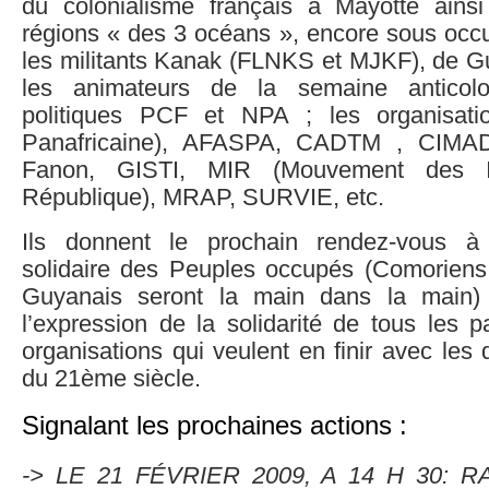
du colonialisme français à Mayotte ains
régions « des 3 océans », encore sous occu
les militants Kanak (FLNKS et MJKF), de 
les animateurs de la semaine anticolon
politiques PCF et NPA ; les organisat
Panafricaine), AFASPA, CADTM , CIMAD
Fanon, GISTI, MIR (Mouvement des I
République), MRAP, SURVIE, etc.
Ils donnent le prochain rendez-vous à 
solidaire des Peuples occupés (Comoriens, 
Guyanais seront la main dans la main)
l’expression de la solidarité de tous les pa
organisations qui veulent en finir avec les 
du 21ème siècle.
Signalant les prochaines actions :
-> LE 21 FÉVRIER 2009, A 14 H 30: