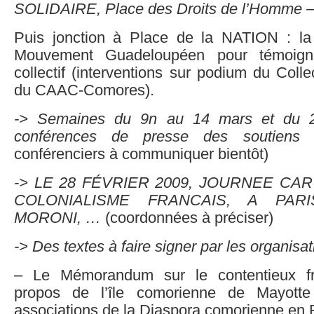
SOLIDAIRE, Place des Droits de l’Homme –
Puis jonction à Place de la NATION : la
Mouvement Guadeloupéen pour témoigne
collectif (interventions sur podium du Collec
du CAAC-Comores).
-> Semaines du 9n au 14 mars et du 
conférences de presse des soutiens
(
conférenciers à communiquer bientôt)
-> LE 28 FÉVRIER 2009, JOURNEE C
COLONIALISME FRANCAIS, A PARI
MORONI, …
(coordonnées à préciser)
-> Des textes à faire signer par les organisat
– Le Mémorandum sur le contentieux fr
propos de l’île comorienne de Mayotte
associations de la Diaspora comorienne en F