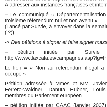
A adresser aux instances françaises et inter
– Le communiqué « Départementalisation
troisième référendum nul et non avenu »
(Lancé par Survie, à envoyer dans la semai
( ?))
-> Des pétitions à signer et faire signer mas
– pétition initiée par Survie (
http://www.tlaxcala.es/campagnes.asp?lg=fr
Le lien = « Non au référendum illégal à Ma
occupé »
Pétition adressée à Mmes et MM. Javier
Ferrero-Waldner, Danuta Hübner, Loui
membres du Parlement européen.
– pétition initiée par CAAC (janvier 2007)