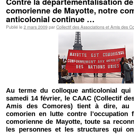
Contre la départementalisation de l
comorienne de Mayotte, notre co
anticolonial continue …
Publié le
2 mars 2009
par
Collectif des Associations et Amis des 
Au terme du colloque anticolonial qui 
samedi 14 février, le CAAC (Collectif de
Amis des Comores) tient à dire, au
comorien en lutte contre l’occupation f
comorienne de Mayotte, toute sa recon
les personnes et les structures qui on