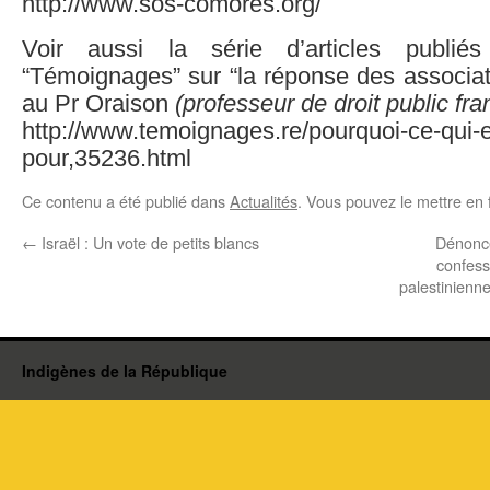
http://www.sos-comores.org/
Voir aussi la série d’articles publié
“Témoignages” sur “la réponse des associa
au Pr Oraison
(professeur de droit public fra
http://www.temoignages.re/pourquoi-ce-qui-e
pour,35236.html
Ce contenu a été publié dans
Actualités
. Vous pouvez le mettre en 
←
Israël : Un vote de petits blancs
Dénoncer
confess
palestinienne
Indigènes de la République