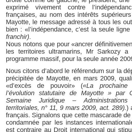
droite comme de gauche, le président, une f
exprimé vivement contre l’indépendan
françaises, au nom des intérêts supérieurs
Mayotte, le message adressé à tous les out
bien : «l’indépendance, c’est la seule lign
franchir)
.
Nous notons que pour «ancrer définitivemen
les territoires ultramarins, Mr Sarkozy 
programme massif, pour la seule année 200
Nous citons d’abord le référendum sur la dé
précipitée de Mayotte, en mars 2009, qualif
«d’excès de pouvoir» (
«La prochaine 
l’évolution statutaire de Mayotte » par 
Semaine Juridique – Administrations e
territoriales, n° 11, 9 mars 2009, act. 289).
)
français. Signalons que cette mascarade de 
condamnée par les instances internationale
est contraire au Droit international qui stip