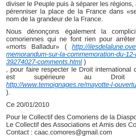
diviser le Peuple puis à séparer les régions,
pérenniser la place de la France dans «
nom de la grandeur de la France.
Nous dénonçons également la complicit
comoriennes qui ne font rien pour arrête
«morts Balladur» (
http://ilesdelalune.ove
memorandum-sur-la-commemoration-du-12-
39274027-comments.html
)
, pour faire respecter le Droit international 
est supérieure au Droit 
http://www.temoignages.re/mayotte-l-ouvert
).
Ce 20/01/2010
Pour le Collectif des Comoriens de la Diaspo
Le Collectif des Associations et Amis des
Contact : caac.comores@gmail.com