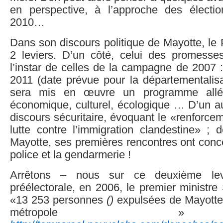
en perspective, à l’approche des électi
2010…
Dans son discours politique de Mayotte, le 
2 leviers. D’un côté, celui des promesses 
l’instar de celles de la campagne de 2007 :
2011 (date prévue pour la départementalisa
sera mis en œuvre un programme allé
économique, culturel, écologique … D’un au
discours sécuritaire, évoquant le «renforce
lutte contre l’immigration clandestine» ; 
Mayotte, ses premières rencontres ont conc
police et la gendarmerie !
Arrêtons – nous sur ce deuxième lev
préélectorale, en 2006, le premier ministr
«13 253 personnes
()
expulsées de Mayotte
métropole