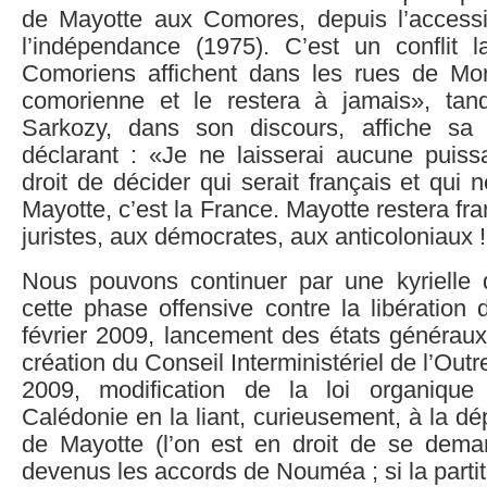
de Mayotte aux Comores, depuis l’access
l’indépendance (1975). C’est un conflit l
Comoriens affichent dans les rues de Mo
comorienne et le restera à jamais», tan
Sarkozy, dans son discours, affiche sa 
déclarant : «Je ne laisserai aucune puiss
droit de décider qui serait français et qui n
Mayotte, c’est la France. Mayotte restera fr
juristes, aux démocrates, aux anticoloniaux !
Nous pouvons continuer par une kyrielle
cette phase offensive contre la libération
février 2009, lancement des états généraux
création du Conseil Interministériel de l’Out
2009, modification de la loi organique
Calédonie en la liant, curieusement, à la dé
de Mayotte (l’on est en droit de se dem
devenus les accords de Nouméa ; si la partit