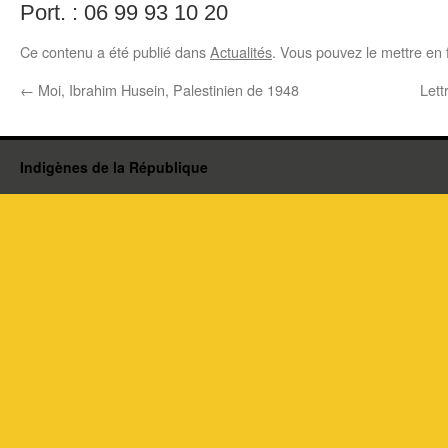
Port. : 06 99 93 10 20
Ce contenu a été publié dans
Actualités
. Vous pouvez le mettre en 
←
Moi, Ibrahim Husein, Palestinien de 1948
Lett
Indigènes de la République