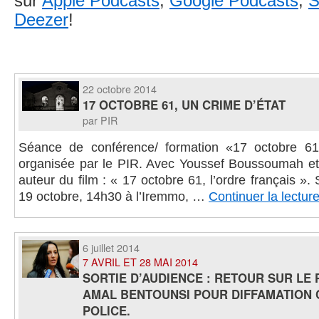
sur
Apple Podcasts
,
Google Podcasts
,
S
Deezer
!
22 octobre 2014
17 OCTOBRE 61, UN CRIME D’ÉTAT
par PIR
Séance de conférence/ formation «17 octobre 61
organisée par le PIR. Avec Youssef Boussoumah et
auteur du film : « 17 octobre 61, l’ordre français 
19 octobre, 14h30 à l’Iremmo, …
Continuer la lectur
6 juillet 2014
7 AVRIL ET 28 MAI 2014
SORTIE D’AUDIENCE : RETOUR SUR LE
AMAL BENTOUNSI POUR DIFFAMATION 
POLICE.