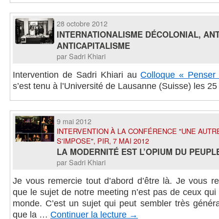
28 octobre 2012
INTERNATIONALISME DÉCOLONIAL, ANT
ANTICAPITALISME
par Sadri Khiari
Intervention de Sadri Khiari au
Colloque « Penser 
s’est tenu à l’Université de Lausanne (Suisse) les 25
9 mai 2012
INTERVENTION À LA CONFÉRENCE "UNE AUTRE
S'IMPOSE", PIR, 7 MAI 2012
LA MODERNITÉ EST L’OPIUM DU PEUPL
par Sadri Khiari
Je vous remercie tout d’abord d’être là. Je vous r
que le sujet de notre meeting n’est pas de ceux qui
monde. C’est un sujet qui peut sembler très général,
que la …
Continuer la lecture
→