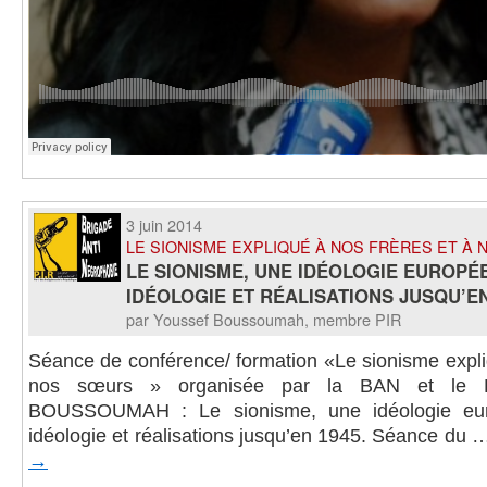
3 juin 2014
LE SIONISME EXPLIQUÉ À NOS FRÈRES ET À
LE SIONISME, UNE IDÉOLOGIE EUROPÉ
IDÉOLOGIE ET RÉALISATIONS JUSQU’EN
par Youssef Boussoumah, membre PIR
Séance de conférence/ formation «Le sionisme expli
nos sœurs » organisée par la BAN et le P
BOUSSOUMAH : Le sionisme, une idéologie eur
idéologie et réalisations jusqu’en 1945. Séance du
→