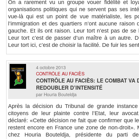
On a rarement vu un groupe vouer fidélité et loy
organisations politiques qui ne servent pas ses int
vue-là qui est un point de vue matérialiste, les p
l’immigration et des quartiers n’ont aucune raison d
gauche. Et ils ont raison. Leur tort n’est pas de se 
Leur tort c’est de passer d’un maître à un autre. 
Leur tort ici, c’est de choisir la facilité. De fuir les se
4 octobre 2013
CONTRÔLE AU FACIÈS
CONTRÔLE AU FACIÈS: LE COMBAT VA
REDOUBLER D’INTENSITÉ
par Houria Bouteldja
Après la décision du Tribunal de grande instance
citoyens de leur plainte contre l’Etat, leur avoca
déclaré: «Cette décision ne fait que confirmer que le
restent encore en France une zone de non-droit».
chez Houria Bouteldja, présidente du parti d