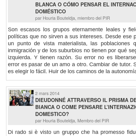
BLANCA O CÓMO PENSAR EL INTERNA
DOMÉSTICO
par Houria Bouteldja, miembro del PIR
Son escasos los grupos eternamente leales y fiel
políticas que no sirven a sus intereses. Desde ese 
un punto de vista materialista, las poblaciones 
inmigración y de los suburbios no tienen por qué segu
izquierda. Y tienen razón. Su error no es liberars
error es pasar de un amo a otro. Cambiar de tutor. 
es elegir lo fácil. Huir de los caminos de la autonomí
2 mars 2014
DIEUDONNÉ ATTRAVERSO IL PRISMA DE
BIANCA O COME PENSARE L’INTERNAZ
DOMESTICO?
par Houria Bouteldja, Membro del PIR
Di rado si è visto un gruppo che ha promesso fiduc