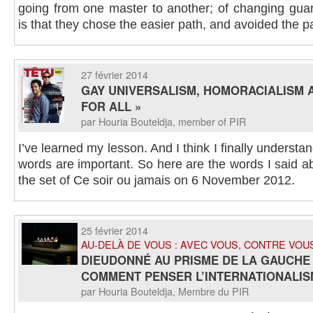
going from one master to another; of changing guar
is that they chose the easier path, and avoided the 
27 février 2014
GAY UNIVERSALISM, HOMORACIALISM 
FOR ALL »
par Houria Bouteldja, member of PIR
I’ve learned my lesson. And I think I finally understa
words are important. So here are the words I said 
the set of Ce soir ou jamais on 6 November 2012.
25 février 2014
AU-DELÀ DE VOUS : AVEC VOUS, CONTRE VOU
DIEUDONNÉ AU PRISME DE LA GAUCHE
COMMENT PENSER L’INTERNATIONALIS
par Houria Bouteldja, Membre du PIR