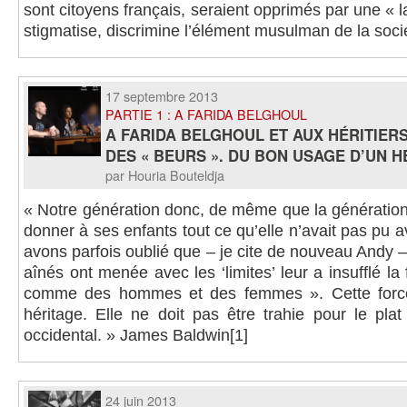
sont citoyens français, seraient opprimés par une « laï
stigmatise, discrimine l’élément musulman de la soci
17 septembre 2013
PARTIE 1 : A FARIDA BELGHOUL
A FARIDA BELGHOUL ET AUX HÉRITIER
DES « BEURS ». DU BON USAGE D’UN H
par Houria Bouteldja
« Notre génération donc, de même que la génération
donner à ses enfants tout ce qu’elle n’avait pas pu a
avons parfois oublié que – je cite de nouveau Andy – 
aînés ont menée avec les ‘limites’ leur a insufflé la
comme des hommes et des femmes ». Cette force 
héritage. Elle ne doit pas être trahie pour le plat
occidental. » James Baldwin[1]
24 juin 2013