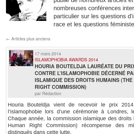
publié de nombreux articles et
nombreuses conférences inter
particulier sur les questions d
race et les questions féministe
←
Articles plus anciens
17 mars 2014
ISLAMOPHOBIA AWARDS 2014
HOURIA BOUTELDJA LAURÉATE DU PRIX
CONTRE L’ISLAMOPHOBIE DÉCERNÉ PA
ISLAMIQUE DES DROITS HUMAINS (THE
RIGHT COMMISSION)
par Rédaction
Houria Bouteldja vient de recevoir le prix 2014
l’islamophobie lors d’une cérémonie à Londres, le
Chaque année, la commission islamique des droits 
Human Right Commission) récompense des mili
distingués dans cette lutte.