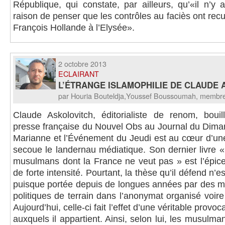
République, qui constate, par ailleurs, qu’«il n’y
raison de penser que les contrôles au faciès ont recu
François Hollande à l’Elysée».
2 octobre 2013
ECLAIRANT
L’ÉTRANGE ISLAMOPHILIE DE CLAUDE 
par Houria Bouteldja,Youssef Boussoumah, membr
Claude Askolovitch, éditorialiste de renom, boui
presse française du Nouvel Obs au Journal du Dima
Marianne et l’Événement du Jeudi est au cœur d’une
secoue le landernau médiatique. Son dernier livre 
musulmans dont la France ne veut pas » est l’épic
de forte intensité. Pourtant, la thèse qu’il défend n
puisque portée depuis de longues années par des mil
politiques de terrain dans l’anonymat organisé voire
Aujourd’hui, celle-ci fait l’effet d’une véritable provo
auxquels il appartient. Ainsi, selon lui, les musulma