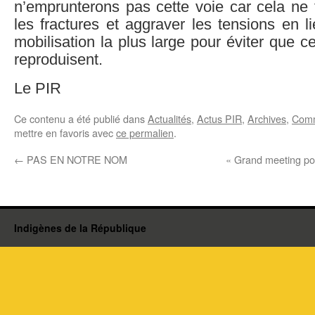
n’emprunterons pas cette voie car cela ne 
les fractures et aggraver les tensions en l
mobilisation la plus large pour éviter que c
reproduisent.
Le PIR
Ce contenu a été publié dans
Actualités
,
Actus PIR
,
Archives
,
Com
mettre en favoris avec
ce permalien
.
←
PAS EN NOTRE NOM
« Grand meeting pou
Indigènes de la République