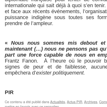
internationale qui sait déjà à quoi s’en teni
et face aux récents événements, l’organisati
puissance indigène sous toutes ses fo
prendre de l’ampleur.
«
Nous nous sommes mis debout et
maintenant (…) nous ne pensons pas qu’i
part une force capable de nous en em
Frantz Fanon. À l’heure où le pouvoir bl
signes de peur et de faiblesse, aucun
empêchera d’
exister politiquement.
PIR
Ce contenu a été publié dans
Actualités
,
Actus PIR
,
Archives
,
Com
mettre en favoris avec
ce permalien
.