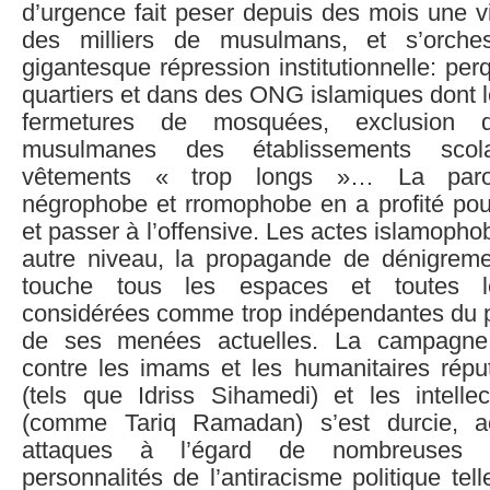
d’urgence fait peser depuis des mois une v
des milliers de musulmans, et s’orch
gigantesque répression institutionnelle: per
quartiers et dans des ONG islamiques dont l
fermetures de mosquées, exclusion d
musulmanes des établissements scol
vêtements « trop longs »… La parol
négrophobe et rromophobe en a profité po
et passer à l’offensive. Les actes islamopho
autre niveau, la propagande de dénigrem
touche tous les espaces et toutes le
considérées comme trop indépendantes du po
de ses menées actuelles. La campagne 
contre les imams et les humanitaires réput
(tels que Idriss Sihamedi) et les intell
(comme Tariq Ramadan) s’est durcie, a
attaques à l’égard de nombreuses o
personnalités de l’antiracisme politique tel