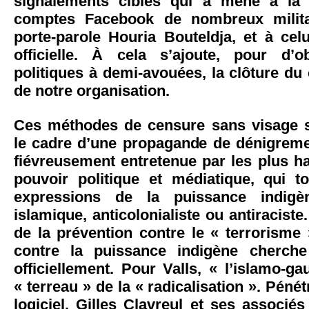
signalements ciblés qui a mené à la
comptes Facebook de nombreux milita
porte-parole Houria Bouteldja, et à cel
officielle. À cela s’ajoute, pour d’o
politiques à demi-avouées, la clôture d
de notre organisation.
Ces méthodes de censure sans visage s
le cadre d’une propagande de dénigreme
fiévreusement entretenue par les plus h
pouvoir politique et médiatique, qui t
expressions de la puissance indigèn
islamique, anticolonialiste ou antiraciste
de la prévention contre le « terrorisme 
contre la puissance indigène cherche
officiellement. Pour Valls, « l’islamo-g
« terreau » de la « radicalisation ». Pén
logiciel, Gilles Clavreul et ses associé