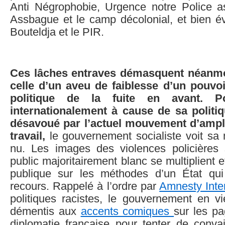
Anti Négrophobie, Urgence notre Police 
Assbague et le camp décolonial, et bien 
Bouteldja et le PIR.
Ces lâches entraves démasquent néanmoi
celle d’un aveu de faiblesse d’un pouvoi
politique de la fuite en avant. P
internationalement à cause de sa politi
désavoué par l’actuel mouvement d’ample
travail,
le gouvernement socialiste voit sa
nu. Les images des violences policières 
public majoritairement blanc se multiplient et
publique sur les méthodes d’un État qui
recours. Rappelé à l’ordre par
Amnesty Inte
politiques racistes, le gouvernement en vi
démentis aux
accents comiques
sur les pa
diplomatie française pour tenter de conva