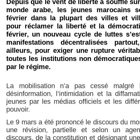
Depuis que le vent de liberté a soufflé su
monde arabe, les jeunes marocains so
février dans la plupart des villes et v
pour réclamer la liberté et la démocrat
février, un nouveau cycle de luttes s’e
manifestations décentralisées parto
ailleurs, pour exiger une rupture véritab
toutes les institutions non démocratiqu
par le régime.
La mobilisation n’a pas cessé malgré l
désinformation, l’intimidation et la diffama
jeunes par les médias officiels et les diffé
pouvoir.
Le 9 mars a été prononcé le discours du m
une révision, partielle et selon un age
discours, de la constitution et désignant u