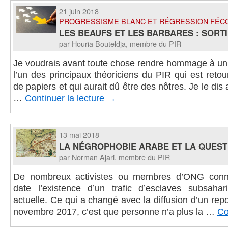
21 juin 2018
PROGRESSISME BLANC ET RÉGRESSION FÉC
LES BEAUFS ET LES BARBARES : SORT
par Houria Bouteldja, membre du PIR
Je voudrais avant toute chose rendre hommage à un 
l’un des principaux théoriciens du PIR qui est retou
de papiers et qui aurait dû être des nôtres. Je le dis
…
Continuer la lecture
→
13 mai 2018
LA NÉGROPHOBIE ARABE ET LA QUEST
par Norman Ajari, membre du PIR
De nombreux activistes ou membres d’ONG conna
date l’existence d’un trafic d’esclaves subsaha
actuelle. Ce qui a changé avec la diffusion d’un re
novembre 2017, c’est que personne n’a plus la …
Co